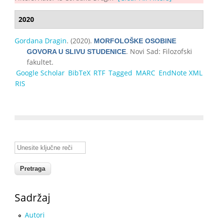
2020
Gordana Dragin
. (2020).
MORFOLOŠKE OSOBINE
. Novi Sad: Filozofski
GOVORA U SLIVU STUDENICE
fakultet.
Google Scholar
BibTeX
RTF
Tagged
MARC
EndNote XML
RIS
Unesite ključne reči
Sadržaj
Autori