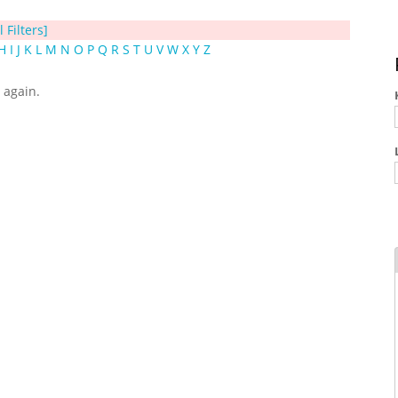
l Filters]
H
I
J
K
L
M
N
O
P
Q
R
S
T
U
V
W
X
Y
Z
y again.