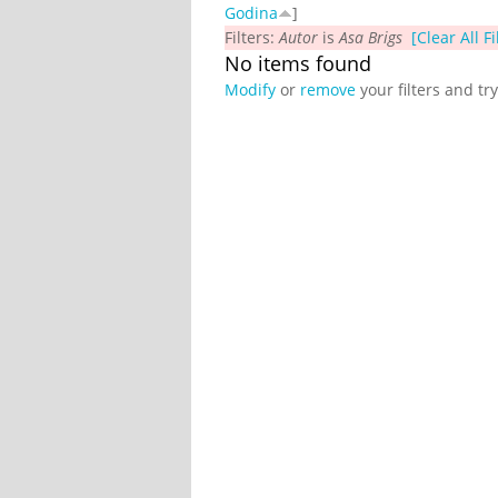
Godina
]
Filters:
Autor
is
Asa Brigs
[Clear All Fi
No items found
Modify
or
remove
your filters and tr