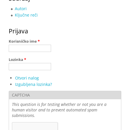
Autori
Ključne reči
Prijava
Korisničko ime
*
Lozinka
*
Otvori nalog
Izgubljena lozinka?
CAPTCHA
This question is for testing whether or not you are a
human visitor and to prevent automated spam
submissions.