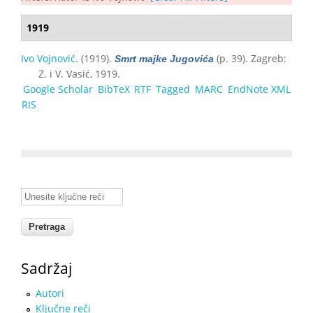
1919
Ivo Vojnović
. (1919).
(p. 39). Zagreb:
Smrt majke Jugovića
Z. i V. Vasić, 1919.
Google Scholar
BibTeX
RTF
Tagged
MARC
EndNote XML
RIS
Unesite ključne reči
Sadržaj
Autori
Ključne reči