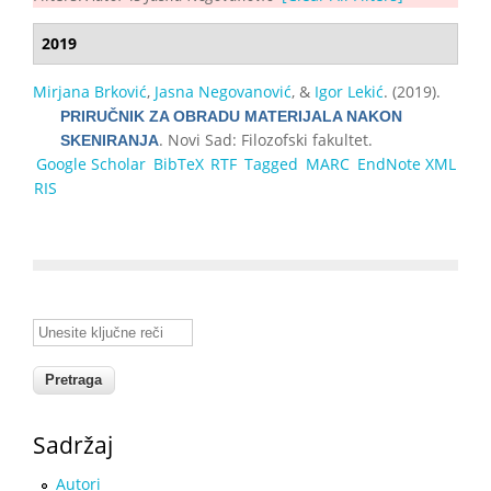
2019
Mirjana Brković
,
Jasna Negovanović
, &
Igor Lekić
. (2019).
PRIRUČNIK ZA OBRADU MATERIJALA NAKON
. Novi Sad: Filozofski fakultet.
SKENIRANJA
Google Scholar
BibTeX
RTF
Tagged
MARC
EndNote XML
RIS
Unesite ključne reči
Sadržaj
Autori