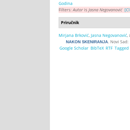
Godina
Filters:
Autor
is
Jasna Negovanović
[Cl
Priručnik
Mirjana Brković
,
Jasna Negovanović
,
. Novi Sad: 
NAKON SKENIRANJA
Google Scholar
BibTeX
RTF
Tagged