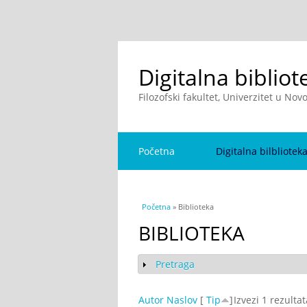
Digitalna bibliot
Filozofski fakultet, Univerzitet u No
Početna
Digitalna bilbliotek
You are here
Početna
» Biblioteka
BIBLIOTEKA
Pretraga
Show
Autor
Naslov
[
Tip
]
Izvezi 1 rezulta