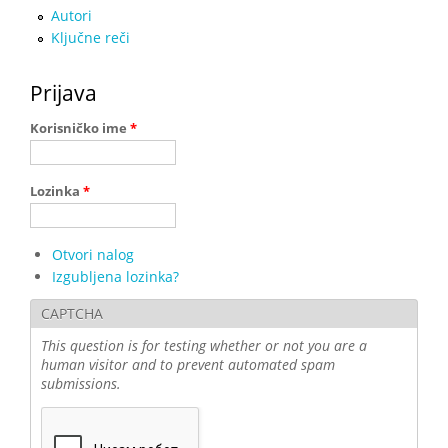
Autori
Ključne reči
Prijava
Korisničko ime
*
Lozinka
*
Otvori nalog
Izgubljena lozinka?
CAPTCHA
This question is for testing whether or not you are a
human visitor and to prevent automated spam
submissions.