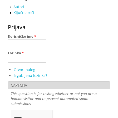
Autori
Ključne reči
Prijava
Korisničko ime
*
Lozinka
*
Otvori nalog
Izgubljena lozinka?
CAPTCHA
This question is for testing whether or not you are a
human visitor and to prevent automated spam
submissions.