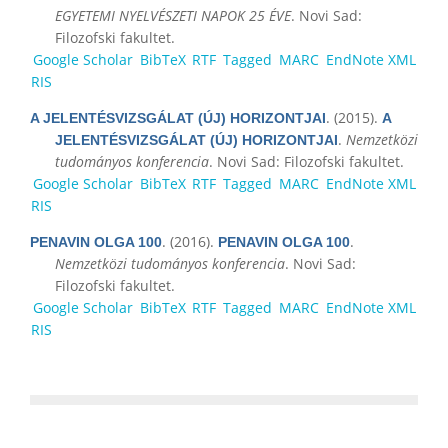
EGYETEMI NYELVÉSZETI NAPOK 25 ÉVE
. Novi Sad:
Filozofski fakultet.
Google Scholar
BibTeX
RTF
Tagged
MARC
EndNote XML
RIS
. (2015).
A JELENTÉSVIZSGÁLAT (ÚJ) HORIZONTJAI
A
.
Nemzetközi
JELENTÉSVIZSGÁLAT (ÚJ) HORIZONTJAI
tudományos konferencia
. Novi Sad: Filozofski fakultet.
Google Scholar
BibTeX
RTF
Tagged
MARC
EndNote XML
RIS
. (2016).
.
PENAVIN OLGA 100
PENAVIN OLGA 100
Nemzetközi tudományos konferencia
. Novi Sad:
Filozofski fakultet.
Google Scholar
BibTeX
RTF
Tagged
MARC
EndNote XML
RIS