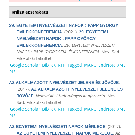
Knjiga apstrakata
29. EGYETEMI NYELVÉSZETI NAPOK : PAPP GYÖRGY-
. (2021).
EMLÉKKONFERENCIA
29. EGYETEMI
NYELVÉSZETI NAPOK : PAPP GYÖRGY-
.
29. EGYETEMI NYELVÉSZETI
EMLÉKKONFERENCIA
NAPOK : PAPP GYÖRGY-EMLÉKKONFERENCIA
. Novi Sad:
Filozofski fakultet.
Google Scholar
BibTeX
RTF
Tagged
MARC
EndNote XML
RIS
.
AZ ALKALMAZOTT NYELVÉSZET JELENE ÉS JÖVÕJE
(2017).
AZ ALKALMAZOTT NYELVÉSZET JELENE ÉS
.
Nemzetközi tudományos konferencia
. Novi
JÖVÕJE
Sad: Filozofski fakultet.
Google Scholar
BibTeX
RTF
Tagged
MARC
EndNote XML
RIS
. (2017).
AZ EGYETEMI NYELVÉSZETI NAPOK MÉRLEGE
.
AZ
AZ EGYETEMI NYELVÉSZETI NAPOK MÉRLEGE