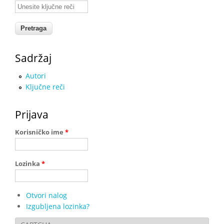
Unesite ključne reči
Sadržaj
Autori
Ključne reči
Prijava
Korisničko ime
*
Lozinka
*
Otvori nalog
Izgubljena lozinka?