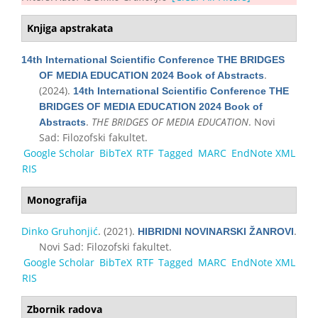
Knjiga apstrakata
14th International Scientific Conference THE BRIDGES
.
OF MEDIA EDUCATION 2024 Book of Abstracts
(2024).
14th International Scientific Conference THE
BRIDGES OF MEDIA EDUCATION 2024 Book of
.
THE BRIDGES OF MEDIA EDUCATION
. Novi
Abstracts
Sad: Filozofski fakultet.
Google Scholar
BibTeX
RTF
Tagged
MARC
EndNote XML
RIS
Monografija
Dinko Gruhonjić
. (2021).
.
HIBRIDNI NOVINARSKI ŽANROVI
Novi Sad: Filozofski fakultet.
Google Scholar
BibTeX
RTF
Tagged
MARC
EndNote XML
RIS
Zbornik radova