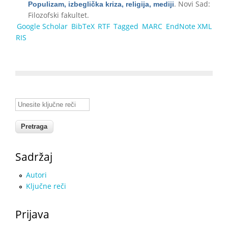
. Novi Sad:
Populizam, izbeglička kriza, religija, mediji
Filozofski fakultet.
Google Scholar
BibTeX
RTF
Tagged
MARC
EndNote XML
RIS
Unesite ključne reči
Sadržaj
Autori
Ključne reči
Prijava