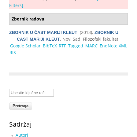
Filters]
Zbornik radova
. (2013).
ZBORNIK U ČAST MARIJI KLEUT
ZBORNIK U
. Novi Sad: Filozofski fakultet.
ČAST MARIJI KLEUT
Google Scholar
BibTeX
RTF
Tagged
MARC
EndNote XML
RIS
Unesite ključne reči
Sadržaj
Autori