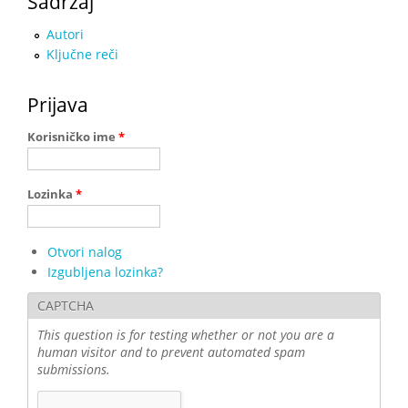
Sadržaj
Autori
Ključne reči
Prijava
Korisničko ime
*
Lozinka
*
Otvori nalog
Izgubljena lozinka?
CAPTCHA
This question is for testing whether or not you are a
human visitor and to prevent automated spam
submissions.