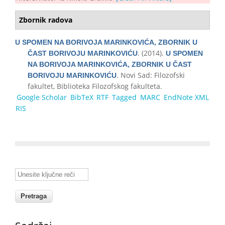
Zbornik radova
U SPOMEN NA BORIVOJA MARINKOVIĆA, ZBORNIK U
. (2014).
ČAST BORIVOJU MARINKOVIĆU
U SPOMEN
NA BORIVOJA MARINKOVIĆA, ZBORNIK U ČAST
. Novi Sad: Filozofski
BORIVOJU MARINKOVIĆU
fakultet, Biblioteka Filozofskog fakulteta.
Google Scholar
BibTeX
RTF
Tagged
MARC
EndNote XML
RIS
Unesite ključne reči