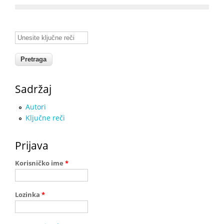
Unesite ključne reči
Sadržaj
Autori
Ključne reči
Prijava
Korisničko ime
*
Lozinka
*