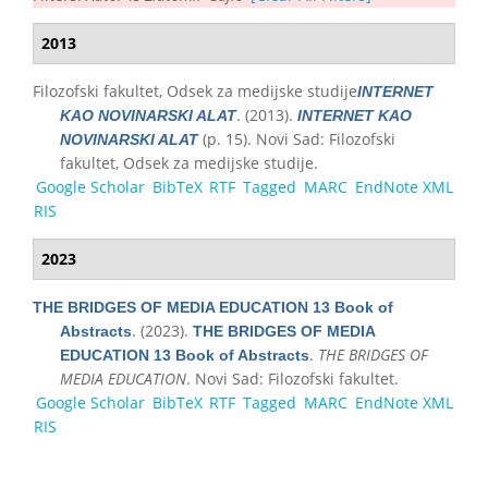
2013
Filozofski fakultet, Odsek za medijske studije
INTERNET
. (2013).
KAO NOVINARSKI ALAT
INTERNET KAO
(p. 15). Novi Sad: Filozofski
NOVINARSKI ALAT
fakultet, Odsek za medijske studije.
Google Scholar
BibTeX
RTF
Tagged
MARC
EndNote XML
RIS
2023
THE BRIDGES OF MEDIA EDUCATION 13 Book of
. (2023).
Abstracts
THE BRIDGES OF MEDIA
.
THE BRIDGES OF
EDUCATION 13 Book of Abstracts
MEDIA EDUCATION
. Novi Sad: Filozofski fakultet.
Google Scholar
BibTeX
RTF
Tagged
MARC
EndNote XML
RIS