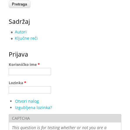
Sadržaj
Autori
Ključne reči
Prijava
Korisničko ime
*
Lozinka
*
Otvori nalog
Izgubljena lozinka?
CAPTCHA
This question is for testing whether or not you are a