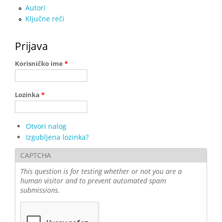
Autori
Ključne reči
Prijava
Korisničko ime
*
Lozinka
*
Otvori nalog
Izgubljena lozinka?
CAPTCHA
This question is for testing whether or not you are a
human visitor and to prevent automated spam
submissions.