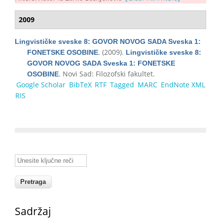
2009
Lingvističke sveske 8: GOVOR NOVOG SADA Sveska 1:
. (2009).
FONETSKE OSOBINE
Lingvističke sveske 8:
GOVOR NOVOG SADA Sveska 1: FONETSKE
. Novi Sad: Filozofski fakultet.
OSOBINE
Google Scholar
BibTeX
RTF
Tagged
MARC
EndNote XML
RIS
Unesite ključne reči
Sadržaj