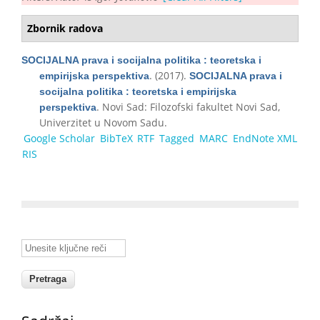
Zbornik radova
SOCIJALNA prava i socijalna politika : teoretska i
. (2017).
empirijska perspektiva
SOCIJALNA prava i
socijalna politika : teoretska i empirijska
. Novi Sad: Filozofski fakultet Novi Sad,
perspektiva
Univerzitet u Novom Sadu.
Google Scholar
BibTeX
RTF
Tagged
MARC
EndNote XML
RIS
Unesite ključne reči