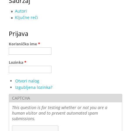
Sadržaj
Autori
Ključne reči
Prijava
Korisničko ime
*
Lozinka
*
Otvori nalog
Izgubljena lozinka?
CAPTCHA
This question is for testing whether or not you are a
human visitor and to prevent automated spam
submissions.