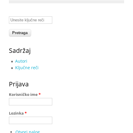
Unesite ključne reči
Sadržaj
Autori
Ključne reči
Prijava
Korisničko ime
*
Lozinka
*
Otvori nalog