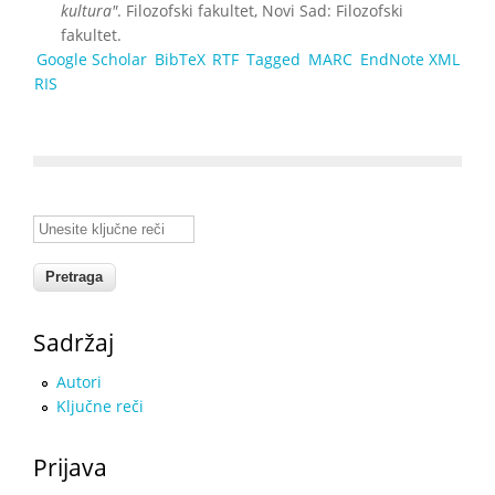
kultura"
. Filozofski fakultet, Novi Sad: Filozofski
fakultet.
Google Scholar
BibTeX
RTF
Tagged
MARC
EndNote XML
RIS
Unesite ključne reči
Sadržaj
Autori
Ključne reči
Prijava