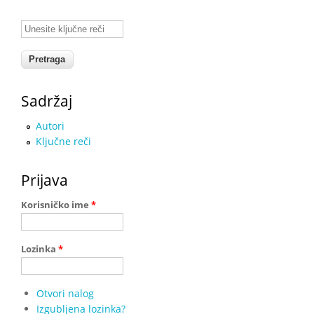
Unesite ključne reči
Sadržaj
Autori
Ključne reči
Prijava
Korisničko ime
*
Lozinka
*
Otvori nalog
Izgubljena lozinka?