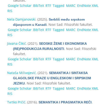
fakultet.
Google Scholar
BibTeX
RTF
Tagged
MARC
EndNote XML
RIS
Nela Damjanovski
. (2025).
Serbliš među srpskom
. Novi Sad: Filozofski fakultet.
dijasporom u Kanadi
Google Scholar
BibTeX
RTF
Tagged
MARC
EndNote XML
RIS
Jovana Čikić
. (2021).
SEOSKE ŽENE I EKONOMSKA
. Novi Sad: Filozofski
(RE)PRODUKCIJA RURALNOSTI
fakultet.
Google Scholar
BibTeX
RTF
Tagged
MARC
EndNote XML
RIS
Nataša Milivojević
. (2021).
SEMANTIKA I SINTAKSA
GLAGOLSKE FRAZE U ENGLESKOM I SRPSKOM
. Novi Sad: Filozofski fakultet.
JEZIKU
Google Scholar
BibTeX
RTF
Tagged
MARC
EndNote XML
RIS
Tvrtko Prćić
. (2016).
.
SEMANTIKA I PRAGMATIKA REČI