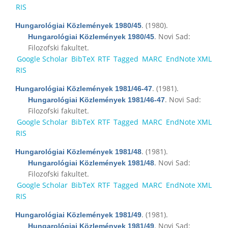
RIS
. (1980).
Hungarológiai Közlemények 1980/45
. Novi Sad:
Hungarológiai Közlemények 1980/45
Filozofski fakultet.
Google Scholar
BibTeX
RTF
Tagged
MARC
EndNote XML
RIS
. (1981).
Hungarológiai Közlemények 1981/46-47
. Novi Sad:
Hungarológiai Közlemények 1981/46-47
Filozofski fakultet.
Google Scholar
BibTeX
RTF
Tagged
MARC
EndNote XML
RIS
. (1981).
Hungarológiai Közlemények 1981/48
. Novi Sad:
Hungarológiai Közlemények 1981/48
Filozofski fakultet.
Google Scholar
BibTeX
RTF
Tagged
MARC
EndNote XML
RIS
. (1981).
Hungarológiai Közlemények 1981/49
. Novi Sad:
Hungarológiai Közlemények 1981/49