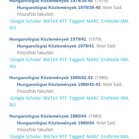
. (1979).
Hungarológiai Közlemények 1979/39-40
. Novi Sad:
Hungarológiai Közlemények 1979/39-40
Filozofski fakultet.
Google Scholar
BibTeX
RTF
Tagged
MARC
EndNote XML
RIS
. (1979).
Hungarológiai Közlemények 1979/41
. Novi Sad:
Hungarológiai Közlemények 1979/41
Filozofski fakultet.
Google Scholar
BibTeX
RTF
Tagged
MARC
EndNote XML
RIS
. (1980).
Hungarológiai Közlemények 1980/42-43
. Novi Sad:
Hungarológiai Közlemények 1980/42-43
Filozofski fakultet.
Google Scholar
BibTeX
RTF
Tagged
MARC
EndNote XML
RIS
. (1980).
Hungarológiai Közlemények 1980/44
. Novi Sad:
Hungarológiai Közlemények 1980/44
Filozofski fakultet.
Google Scholar
BibTeX
RTF
Tagged
MARC
EndNote XML