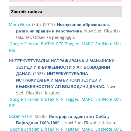
Zbornik radova
Mara Đukić
(Ed.)
. (2013).
Инклузивно образовање:
. Novi Sad: Filozofski
развојни правци и перспективе
fakultet, Odsek za pedagogiju.
Google Scholar
BibTeX
RTF
Tagged
MARC
EndNote XML
RIS
ИНТЕРКУЛТУРАЛНА ИСТРАЖИВАЊА И МАЊИНСКИ
ЈЕЗИЦИ И КЊИЖЕВНОСТИ У АП ВОЈВОДИНИ
. (2023).
ДАНАС
ИНТЕРКУЛТУРАЛНА
ИСТРАЖИВАЊА И МАЊИНСКИ ЈЕЗИЦИ И
. Novi
КЊИЖЕВНОСТИ У АП ВОЈВОДИНИ ДАНАС
Sad: Filozofski fakultet.
Google Scholar
BibTeX
RTF
Tagged
MARC
EndNote XML
RIS
Goran Vasin
. (2026).
Историјски идентитет Срба у
. Novi Sad: Filozofski fakultet.
Војводини 1690-1990.
Google Scholar
BibTeX
RTF
Tagged
MARC
EndNote XML