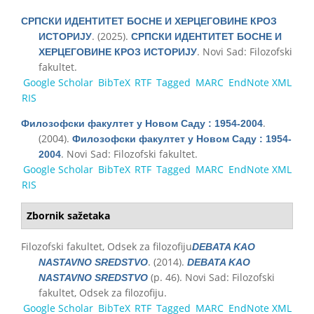
СРПСКИ ИДЕНТИТЕТ БОСНЕ И ХЕРЦЕГОВИНЕ КРОЗ
. (2025).
ИСТОРИЈУ
СРПСКИ ИДЕНТИТЕТ БОСНЕ И
. Novi Sad: Filozofski
ХЕРЦЕГОВИНЕ КРОЗ ИСТОРИЈУ
fakultet.
Google Scholar
BibTeX
RTF
Tagged
MARC
EndNote XML
RIS
.
Филозофски факултет у Новом Саду : 1954-2004
(2004).
Филозофски факултет у Новом Саду : 1954-
. Novi Sad: Filozofski fakultet.
2004
Google Scholar
BibTeX
RTF
Tagged
MARC
EndNote XML
RIS
Zbornik sažetaka
Filozofski fakultet, Odsek za filozofiju
DEBATA KAO
. (2014).
NASTAVNO SREDSTVO
DEBATA KAO
(p. 46). Novi Sad: Filozofski
NASTAVNO SREDSTVO
fakultet, Odsek za filozofiju.
Google Scholar
BibTeX
RTF
Tagged
MARC
EndNote XML